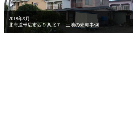
2018年9月
北海道帯広市西９条北７ 土地の売却事例