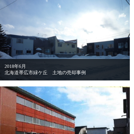
2018年6月
北海道帯広市緑ケ丘 土地の売却事例