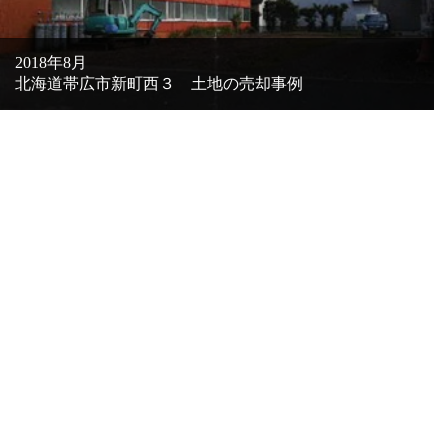
2018年8月
北海道帯広市新町西３ 土地の売却事例