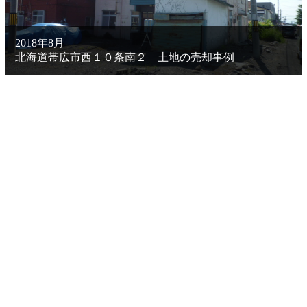
2018年8月
北海道帯広市西１０条南２ 土地の売却事例