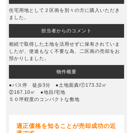
住宅用地として２区画を別々の方に購入いただき
ました。
担当者からのコメント
相続で取得した土地を活用せずに保有されていま
したが、使途もなく不要な為、二区画の売却をお
預かりしました。
物件概要
●バス停 徒歩3分 ●土地面責/①173.32㎡
②167.10㎡ ●地目/宅地
５０坪程度のコンパクトな敷地
適正価格を知ることが売却成功の近