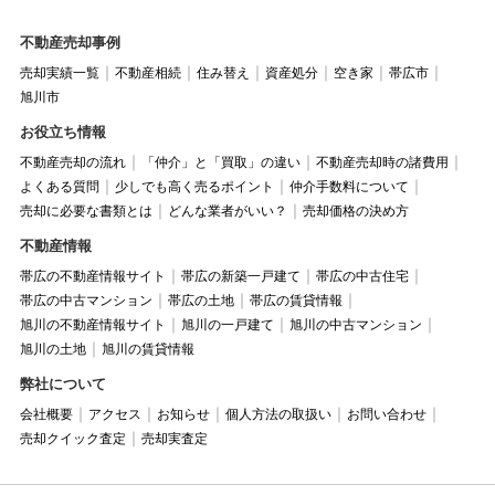
不動産売却事例
売却実績一覧
不動産相続
住み替え
資産処分
空き家
帯広市
旭川市
お役立ち情報
不動産売却の流れ
「仲介」と「買取」の違い
不動産売却時の諸費用
よくある質問
少しでも高く売るポイント
仲介手数料について
売却に必要な書類とは
どんな業者がいい？
売却価格の決め方
不動産情報
帯広の不動産情報サイト
帯広の新築一戸建て
帯広の中古住宅
帯広の中古マンション
帯広の土地
帯広の賃貸情報
旭川の不動産情報サイト
旭川の一戸建て
旭川の中古マンション
旭川の土地
旭川の賃貸情報
弊社について
会社概要
アクセス
お知らせ
個人方法の取扱い
お問い合わせ
売却クイック査定
売却実査定