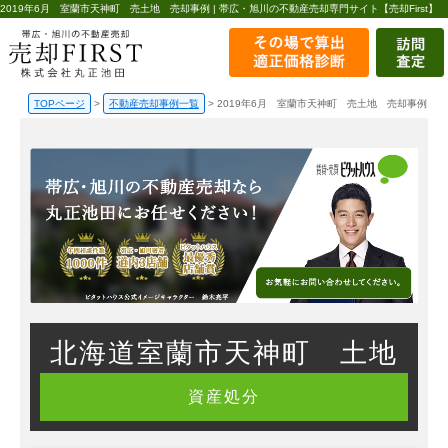
2019年6月 室蘭市天神町 売土地 売却事例 | 帯広・旭川の不動産売却専門サイト【売却First】
TOPページ
>
不動産売却事例一覧
>
2019年6月 室蘭市天神町 売土地 売却事例
北海道室蘭市天神町 土地
資産処分