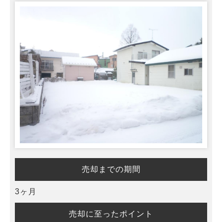
売却までの期間
3ヶ月
売却に至ったポイント