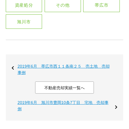
資産処分
その他
帯広市
旭川市
2019年6月 帯広市西１１条南２５ 売土地 売却
事例
不動産売却実績一覧へ
2019年6月 旭川市豊岡10条7丁目＿宅地 売却事
例