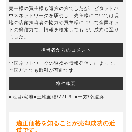
売主様の買主様も遠方の方でしたが、ピタットハ
ウスネットワークを駆使し、売主様については現
地の店舗担当者の協力や買主様について全国ネッ
トの発信力で、情報を検索してもらい成約に至り
ました。
担当者からのコメント
全国ネットワークの連携や情報発信力によって、
全国どこでも取引が可能です。
物件概要
●地目/宅地●土地面積/221.91●一方/南道路
適正価格を知ることが売却成功の近
道です。