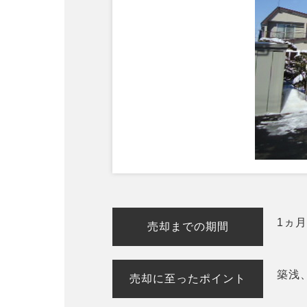
1ヵ
売却までの期間
築浅
売却に至ったポイント