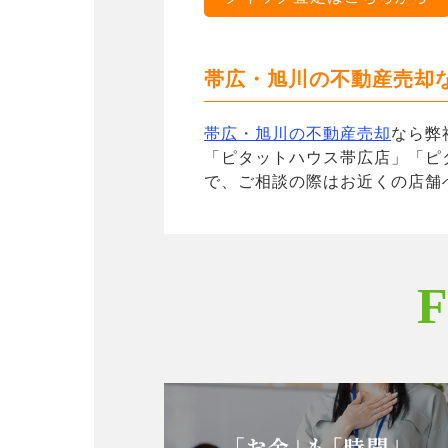
帯広・旭川の不動産売却
帯広・旭川の不動産売却
なら弊
「ピタットハウス帯広店」「ピ
で、ご相談の際はお近くの店舗