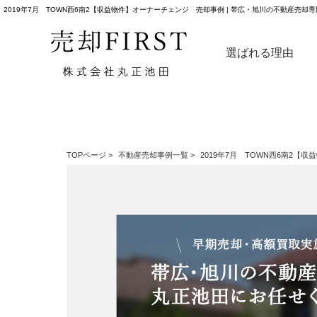
2019年7月 TOWN西6南2【収益物件】オーナーチェンジ 売却事例 | 帯広・旭川の不動産売却専門
選ばれる理由
TOPページ
>
不動産売却事例一覧
>
2019年7月 TOWN西6南2