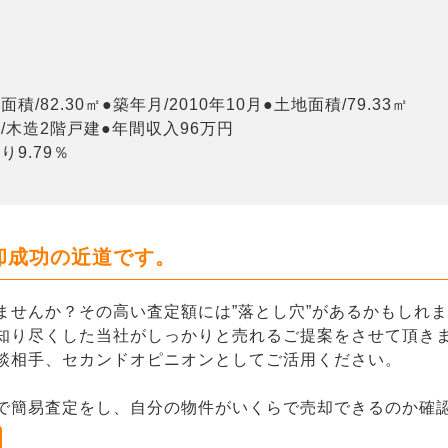
面積/82.30㎡●築年月/2010年10月●土地面積/79.33㎡
/木造2階戸建●年間収入96万円
り9.79％
却成功の近道です。
ませんか？その高い査定額には”落とし穴”があるかもしれ
知り尽くした当社がしっかりと売れるご提案をさせて頂き
談相手、セカンドオピニオンとしてご活用ください。
で簡易査定をし、自分の物件がいくらで売却できるのか確