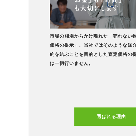
市場の相場からかけ離れた「売れない
価格の提示」、当社ではそのような媒
約を結ぶことを目的とした査定価格の
は一切行いません。
選ばれる理由