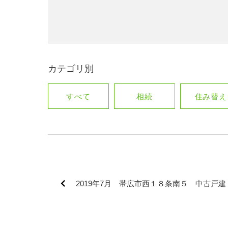
カテゴリ別
すべて
相続
住み替え
2019年7月 帯広市西１８条南５ 中古戸