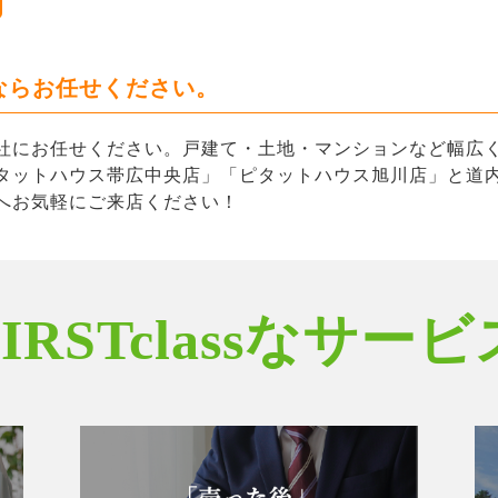
ならお任せください。
社にお任せください。戸建て・土地・マンションなど幅広
タットハウス帯広中央店」「ピタットハウス旭川店」と道内
へお気軽にご来店ください！
FIRSTclassなサービ