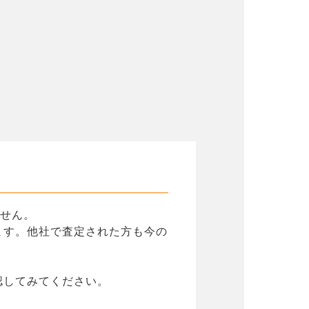
ません。
ます。他社で査定された方も今の
認してみてください。