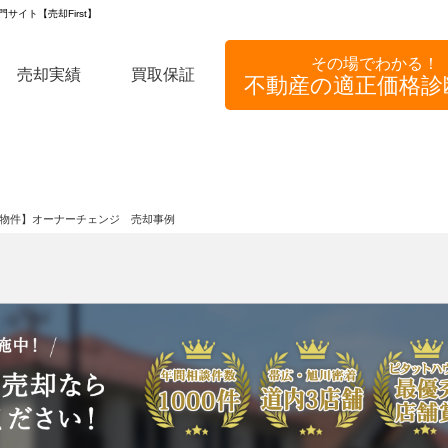
サイト【売却First】
その場でわかる！
売却実績
買取保証
不動産の適正価格診
【収益物件】オーナーチェンジ 売却事例