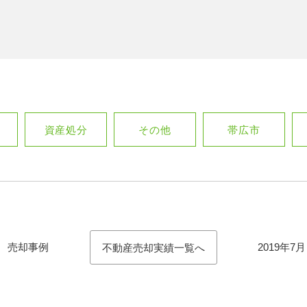
資産処分
その他
帯広市
建 売却事例
2019年
不動産売却実績一覧へ