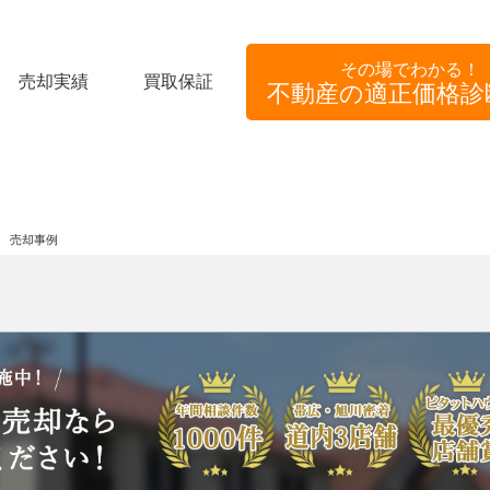
その場でわかる！
売却実績
買取保証
不動産の適正価格診
地 売却事例