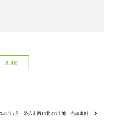
旭川市
2021年7月 帯広市西14北8の土地 売却事例