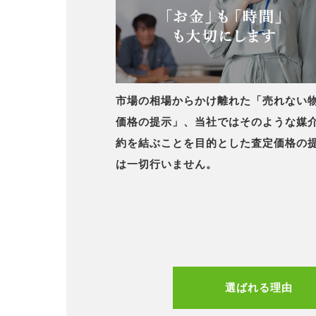
市場の相場からかけ離れた「売れない
価格の提示」、当社ではそのような媒
約を結ぶことを目的とした査定価格の
は一切行いません。
選ばれる理由