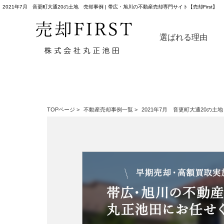
2021年7月 音更町大通20の土地 売却事例 | 帯広・旭川の不動産売却専門サイト【売却First】
選ばれる理由
TOPページ
>
不動産売却事例一覧
>
2021年7月 音更町大通20の土