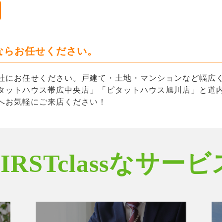
ならお任せください。
社にお任せください。戸建て・土地・マンションなど幅広
タットハウス帯広中央店」「ピタットハウス旭川店」と道内
へお気軽にご来店ください！
FIRSTclassなサービ