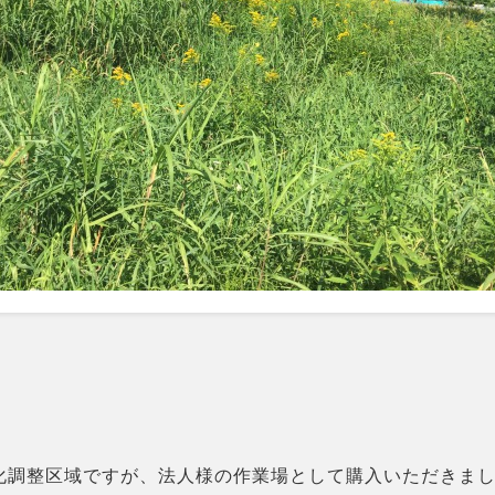
月
化調整区域ですが、法人様の作業場として購入いただきま