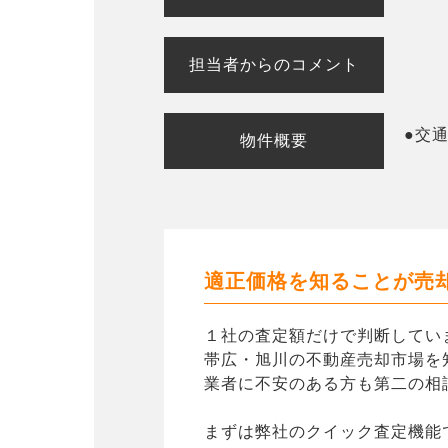
担当者からのコメント
●交通
物件概要
適正価格を知ることが売
１社の査定額だけで判断してい
帯広・旭川の不動産売却市場を
業者に不安のある方も第二の相
まずは弊社のクイック査定機能