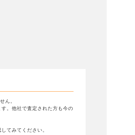
ません。
ます。他社で査定された方も今の
認してみてください。