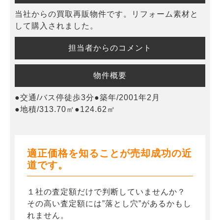
当社からの買取再販物件です。リフォーム素材と
して購入されました。
担当者からのコメント
物件概要
●交通/バス停徒歩3分●築年/2001年2月
●地積/313.70㎡●124.62㎡
適正価格を知ることが売却成功の近
道です。
１社の査定額だけで判断していませんか？
その高い査定額には”落とし穴”があるかもし
れません。