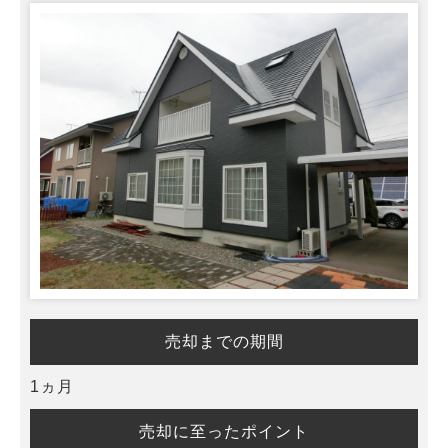
売却までの期間
1ヵ月
売却に至ったポイント