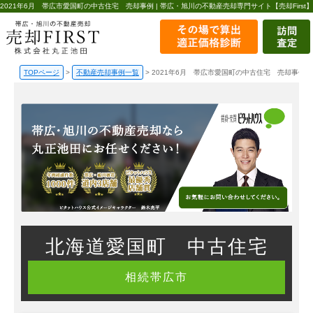
2021年6月 帯広市愛国町の中古住宅 売却事例 | 帯広・旭川の不動産売却専門サイト【売却First】
TOPページ
>
不動産売却事例一覧
>
2021年6月 帯広市愛国町の中古住宅 売却事例
北海道愛国町 中古住宅
相続
帯広市