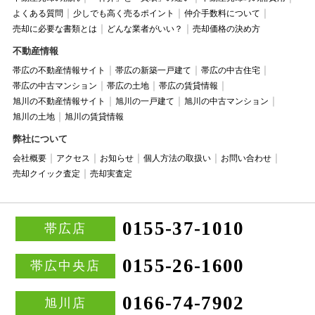
よくある質問
少しでも高く売るポイント
仲介手数料について
売却に必要な書類とは
どんな業者がいい？
売却価格の決め方
不動産情報
帯広の不動産情報サイト
帯広の新築一戸建て
帯広の中古住宅
帯広の中古マンション
帯広の土地
帯広の賃貸情報
旭川の不動産情報サイト
旭川の一戸建て
旭川の中古マンション
旭川の土地
旭川の賃貸情報
弊社について
会社概要
アクセス
お知らせ
個人方法の取扱い
お問い合わせ
売却クイック査定
売却実査定
0155-37-1010
帯広店
0155-26-1600
帯広中央店
0166-74-7902
旭川店