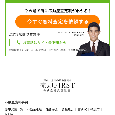
不動産売却事例
売却実績一覧
不動産相続
住み替え
資産処分
空き家
帯広市
旭川市