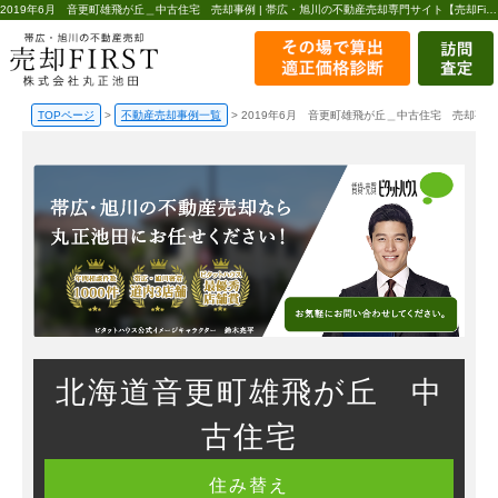
2019年6月 音更町雄飛が丘＿中古住宅 売却事例 | 帯広・旭川の不動産売却専門サイト【売却First】
TOPページ
>
不動産売却事例一覧
>
2019年6月 音更町雄飛が丘＿中古住宅 売却事例
北海道音更町雄飛が丘 中
古住宅
住み替え