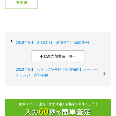
旭川市
2019年6月 西16南31＿新築住宅 売却事例
不動産売却実績一覧へ
2019年6月 ヴィラ77+戸建【収益物件】オーナー
チェンジ 売却事例