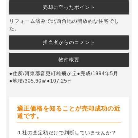
売却に至ったポイント
リフォーム済みで北西角地の開放的な住宅でし
た。
担当者からのコメント
物件概要
●住所/河東郡音更町雄飛が丘●完成/1994年5月
●地積/305.60㎡●107.25㎡
適正価格を知ることが売却成功の近
道です。
１社の査定額だけで判断していませんか？