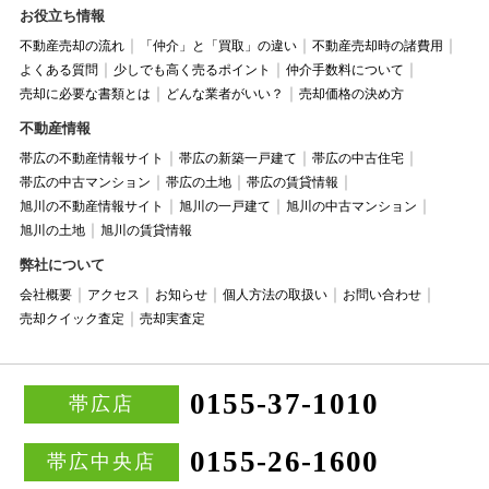
お役立ち情報
不動産売却の流れ
「仲介」と「買取」の違い
不動産売却時の諸費用
よくある質問
少しでも高く売るポイント
仲介手数料について
売却に必要な書類とは
どんな業者がいい？
売却価格の決め方
不動産情報
帯広の不動産情報サイト
帯広の新築一戸建て
帯広の中古住宅
帯広の中古マンション
帯広の土地
帯広の賃貸情報
旭川の不動産情報サイト
旭川の一戸建て
旭川の中古マンション
旭川の土地
旭川の賃貸情報
弊社について
会社概要
アクセス
お知らせ
個人方法の取扱い
お問い合わせ
売却クイック査定
売却実査定
0155-37-1010
帯広店
0155-26-1600
帯広中央店