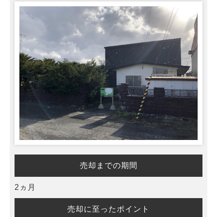
売却までの期間
2ヵ月
売却に至ったポイント