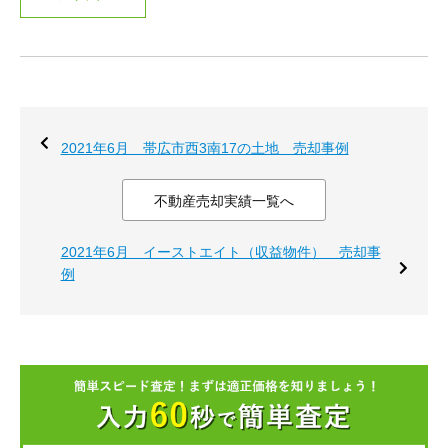
2021年6月 帯広市西3南17の土地 売却事例
不動産売却実績一覧へ
2021年6月 イーストエイト（収益物件） 売却事
例