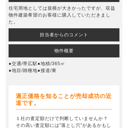
住宅用地としては規模が大きかったですが、収益
物件建築希望のお客様に購入していただきまし
た。
担当者からのコメント
物件概要
●交通/帯広駅●地積/365㎡
●地目/雑種地●接道/東
適正価格を知ることが売却成功の近
道です。
１社の査定額だけで判断していませんか？
その高い査定額には”落とし穴”があるかもし