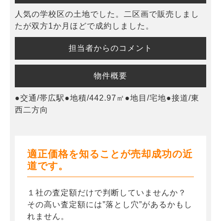
人気の学校区の土地でした。二区画で販売しまし
たが双方1か月ほどで成約しました。
担当者からのコメント
物件概要
●交通/帯広駅●地積/442.97㎡●地目/宅地●接道/東
西二方向
適正価格を知ることが売却成功の近
道です。
１社の査定額だけで判断していませんか？
その高い査定額には”落とし穴”があるかもし
れません。