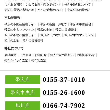
よくある質問
少しでも高く売るポイント
仲介手数料について
売却に必要な書類とは
どんな業者がいい？
売却価格の決め方
不動産情報
帯広の不動産情報サイト
帯広の新築一戸建て
帯広の中古住宅
帯広の中古マンション
帯広の土地
帯広の賃貸情報
旭川の不動産情報サイト
旭川の一戸建て
旭川の中古マンション
旭川の土地
旭川の賃貸情報
弊社について
会社概要
アクセス
お知らせ
個人方法の取扱い
お問い合わせ
売却クイック査定
売却実査定
0155-37-1010
帯広店
0155-26-1600
帯広中央店
0166-74-7902
旭川店