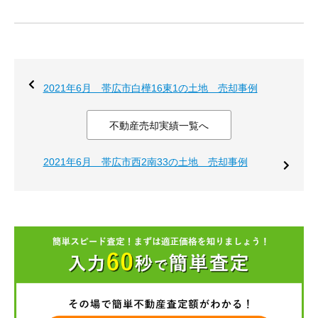
2021年6月 帯広市白樺16東1の土地 売却事例
不動産売却実績一覧へ
2021年6月 帯広市西2南33の土地 売却事例