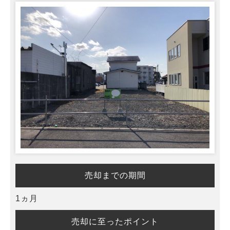
売却までの期間
1ヵ月
売却に至ったポイント